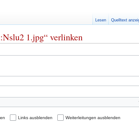
Lesen
Quelltext anze
i:Nslu2 1.jpg“ verlinken
den
Links ausblenden
Weiterleitungen ausblenden