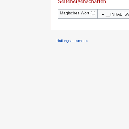
Seiteneigenschaften
Magisches Wort (1)
__INHALTS
Haftungsausschluss