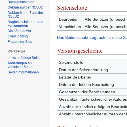
Backupmaschine
Seitenschutz
Debian auf der NSLU2
Debian 6 und 7 auf der
NSLU2
Bearbeiten
Alle Benutzer (unbesch
Nagios installieren und
konfigurieren
Verschieben
Alle Benutzer (unbesch
Disc Spindown
Overclocking
Das Seitenschutz-Logbuch für diese S
Fragen zur Slug
Versionsgeschichte
Werkzeuge
Links auf diese Seite
Seitenersteller
Änderungen an
verlinkten Seiten
Datum der Seitenerstellung
Seiten­­informationen
Letzter Bearbeiter
Datum der letzten Bearbeitung
Gesamtzahl der Bearbeitungen
Gesamtzahl unterschiedlicher Autore
Anzahl der kürzlich erfolgten Bearbei
Anzahl unterschiedlicher Autoren der 