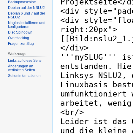
Backupmaschine
Debian auf der NSLU2
Debian 6 und 7 auf der
NSLU2
Nagios installieren und
konfigurieren
Disc Spindown
Overclocking
Fragen zur Slug
Werkzeuge
Links auf diese Seite
Änderungen an
verlinkten Seiten
Seiten­­informationen