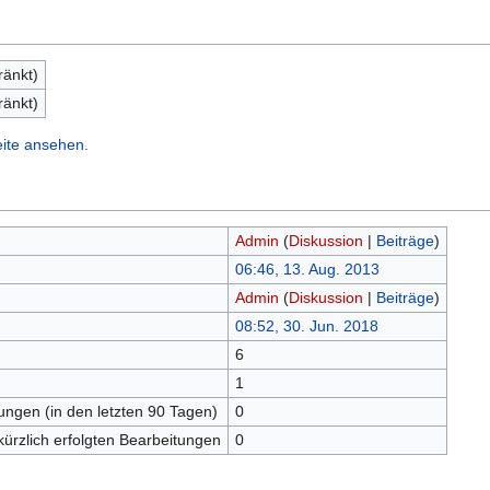
ränkt)
ränkt)
eite ansehen.
Admin
(
Diskussion
|
Beiträge
)
06:46, 13. Aug. 2013
Admin
(
Diskussion
|
Beiträge
)
08:52, 30. Jun. 2018
6
n
1
tungen (in den letzten 90 Tagen)
0
kürzlich erfolgten Bearbeitungen
0