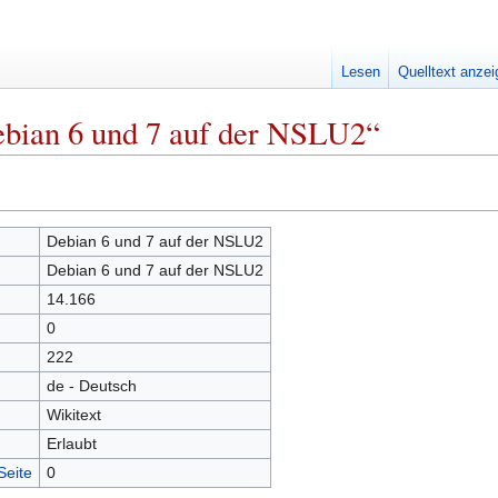
Lesen
Quelltext anze
ebian 6 und 7 auf der NSLU2“
Debian 6 und 7 auf der NSLU2
Debian 6 und 7 auf der NSLU2
14.166
0
222
de - Deutsch
Wikitext
Erlaubt
Seite
0